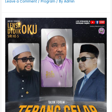
Leave a Comment
/
Program
/ By
Admin