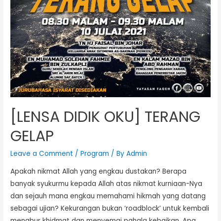
[LENSA DIDIK OKU] TERANG
GELAP
Leave a Comment
/
Program
/ By
Admin
Apakah nikmat Allah yang engkau dustakan? Berapa
banyak syukurmu kepada Allah atas nikmat kurniaan-Nya
dan sejauh mana engkau memahami hikmah yang datang
sebagai ujian? Kekurangan bukan ‘roadblock’ untuk kembali
menabur khidmat dan menyemai pahala kebaikan. Apa